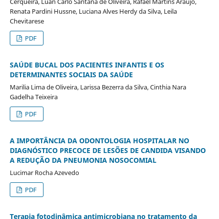
Cerqueira, Luan Carlo Santana de Oliveira, Rafael Martins Araujo,
Renata Pardini Hussne, Luciana Alves Herdy da Silva, Leila
Chevitarese
PDF
SAÚDE BUCAL DOS PACIENTES INFANTIS E OS
DETERMINANTES SOCIAIS DA SAÚDE
Marilia Lima de Oliveira, Larissa Bezerra da Silva, Cinthia Nara
Gadelha Teixeira
PDF
A IMPORTÂNCIA DA ODONTOLOGIA HOSPITALAR NO
DIAGNÓSTICO PRECOCE DE LESÕES DE CANDIDA VISANDO
A REDUÇÃO DA PNEUMONIA NOSOCOMIAL
Lucimar Rocha Azevedo
PDF
Terapia fotodinâmica antimicrobiana no tratamento da