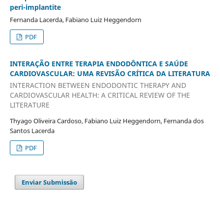
peri-implantite
Fernanda Lacerda, Fabiano Luiz Heggendorn
PDF
INTERAÇÃO ENTRE TERAPIA ENDODÔNTICA E SAÚDE
CARDIOVASCULAR: UMA REVISÃO CRÍTICA DA LITERATURA
INTERACTION BETWEEN ENDODONTIC THERAPY AND
CARDIOVASCULAR HEALTH: A CRITICAL REVIEW OF THE
LITERATURE
Thyago Oliveira Cardoso, Fabiano Luiz Heggendorn, Fernanda dos
Santos Lacerda
PDF
Enviar Submissão