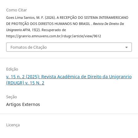
Como Citar
Goes Lima Santos, M. F. (2026). A RECEPÇÃO DO SISTEMA INTERAMERICANO
DE PROTEÇÃO DOS DIREITOS HUMANOS NO BRASIL .
Revista De Direito Da
Unigranrio AFYA
,
15
(2). Recuperado de
https://granrio.emnuvens.com.br/rdugr/article/view/9612
Fomatos de Citação
Edição
v. 15 n. 2 (2025): Revista Acadêmica de Direito da Unigranrio
(RDUGR) v. 15 N. 2
Seção
Artigos Externos
Licença