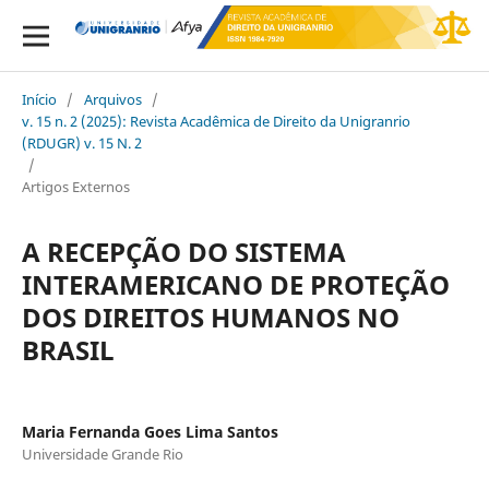
Início
/
Arquivos
/
v. 15 n. 2 (2025): Revista Acadêmica de Direito da Unigranrio
(RDUGR) v. 15 N. 2
/
Artigos Externos
A RECEPÇÃO DO SISTEMA
INTERAMERICANO DE PROTEÇÃO
DOS DIREITOS HUMANOS NO
BRASIL
Maria Fernanda Goes Lima Santos
Universidade Grande Rio