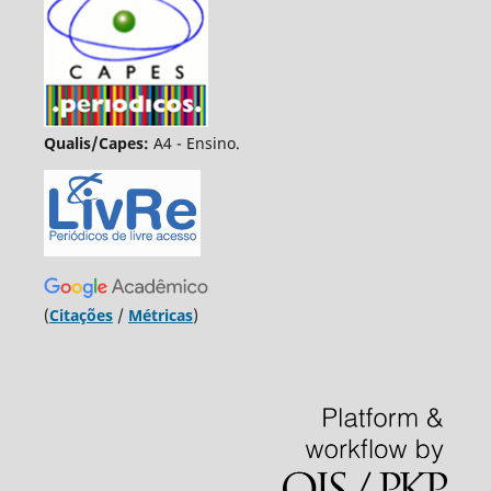
Qualis/Capes:
A4 - Ensino.
(
Citações
/
Métricas
)