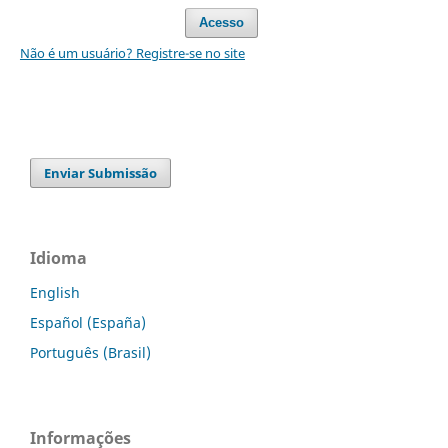
Acesso
Não é um usuário? Registre-se no site
Enviar Submissão
Idioma
English
Español (España)
Português (Brasil)
Informações