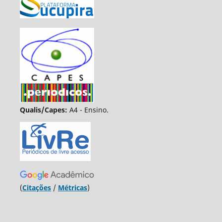
Qualis/Capes:
A4 - Ensino.
(
Citações
/
Métricas
)