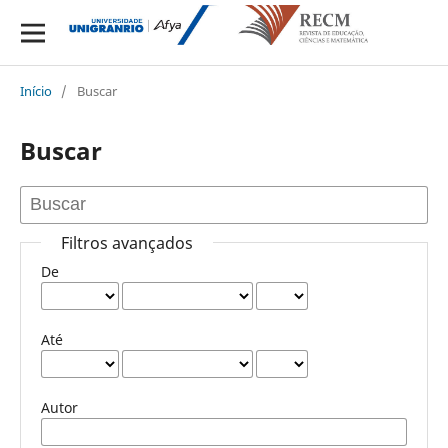
Início
/
Buscar
Buscar
Filtros avançados
De
Até
Autor