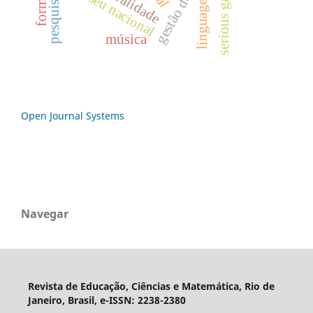
serious game
museu nacional
linguagem
música
Open Journal Systems
Navegar
Revista de Educação, Ciências e Matemática, Rio de
Janeiro, Brasil, e-ISSN: 2238-2380