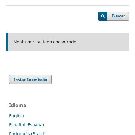
Buscar
Nenhum resultado encontrado
Enviar Submissão
Idioma
English
Español (España)
Português (Brasil)