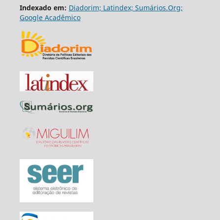
Indexado em:
Diadorim;
Latindex;
Sumários.Org;
Google Acadêmico