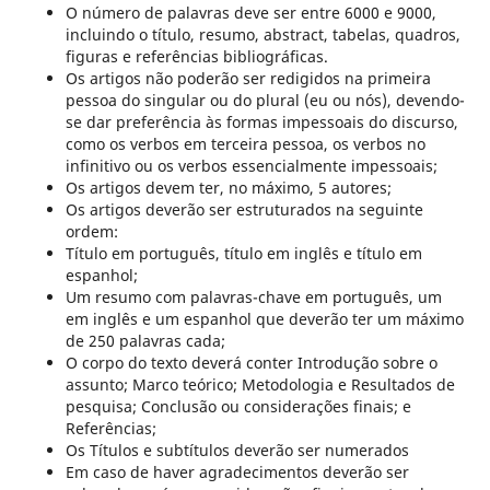
O número de palavras deve ser entre 6000 e 9000,
incluindo o título, resumo, abstract, tabelas, quadros,
figuras e referências bibliográficas.
Os artigos não poderão ser redigidos na primeira
pessoa do singular ou do plural (eu ou nós), devendo-
se dar preferência às formas impessoais do discurso,
como os verbos em terceira pessoa, os verbos no
infinitivo ou os verbos essencialmente impessoais;
Os artigos devem ter, no máximo, 5 autores;
Os artigos deverão ser estruturados na seguinte
ordem:
Título em português, título em inglês e título em
espanhol;
Um resumo com palavras-chave em português, um
em inglês e um espanhol que deverão ter um máximo
de 250 palavras cada;
O corpo do texto deverá conter Introdução sobre o
assunto; Marco teórico; Metodologia e Resultados de
pesquisa; Conclusão ou considerações finais; e
Referências;
Os Títulos e subtítulos deverão ser numerados
Em caso de haver agradecimentos deverão ser